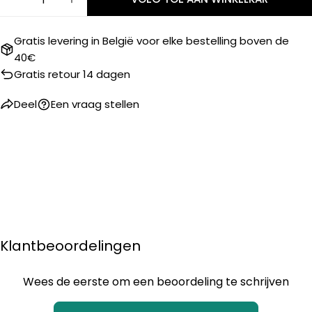
AANTAL VERLAGEN VOOR HORLOGEHOUDER - M
VERHOOG HET AANTAL VOOR HORLOGE
Gratis levering in België voor elke bestelling boven de
40€
Gratis retour 14 dagen
Deel
Een vraag stellen
Klantbeoordelingen
Wees de eerste om een beoordeling te schrijven